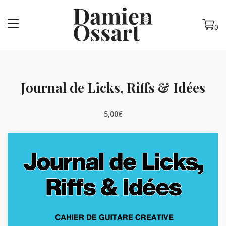
MENU
0
Journal de Licks, Riffs & Idées
5,00
€