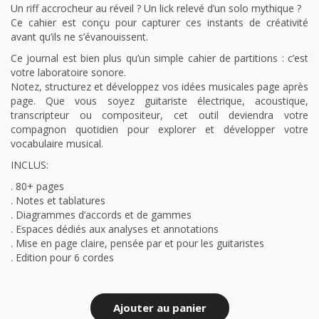
Un riff accrocheur au réveil ? Un lick relevé d’un solo mythique ?
Ce cahier est conçu pour capturer ces instants de créativité
avant qu’ils ne s’évanouissent.
Ce journal est bien plus qu’un simple cahier de partitions : c’est
votre laboratoire sonore.
Notez, structurez et développez vos idées musicales page après
page. Que vous soyez guitariste électrique, acoustique,
transcripteur ou compositeur, cet outil deviendra votre
compagnon quotidien pour explorer et développer votre
vocabulaire musical.
INCLUS:
. 80+ pages
. Notes et tablatures
. Diagrammes d’accords et de gammes
. Espaces dédiés aux analyses et annotations
. Mise en page claire, pensée par et pour les guitaristes
. Edition pour 6 cordes
Ajouter au panier