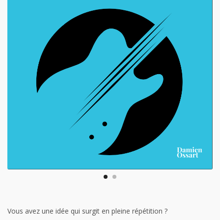
Vous avez une idée qui surgit en pleine répétition ?