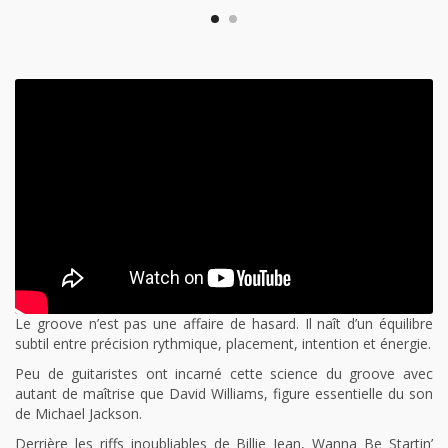
Le groove n’est pas une affaire de hasard. Il naît d’un équilibre
subtil entre précision rythmique, placement, intention et énergie.
Peu de guitaristes ont incarné cette science du groove avec
autant de maîtrise que David Williams, figure essentielle du son
de Michael Jackson.
Derrière les riffs inoubliables de Billie Jean, Wanna Be Startin’