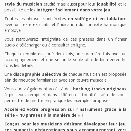
style du musicien
étudié mais aussi pour leur
jouabilité
et la
possibilité de les
intégrer facilement dans votre jeu
.
Toutes les phrases sont écrites
en solfège et en tablature
avec un texte explicatif et l’indication du contexte harmonique
employé.
Vous retrouverez l’intégralité de ces phrases dans un fichier
audio à télécharger ou à consulter en ligne.
Chaque exemple est joué deux fois, une première fois avec un
accompagnement et une seconde seule afin de bien entendre
tous les détails.
Une
discographie sélective
de chaque musicien est proposée
afin de mieux se familiariser avec son œuvre musicale.
Vous aurez également accès à des
backing tracks originaux
à plusieurs tempi et dans différentes tonalités afin de vous
permettre de mettre en pratique les exemples proposés.
Accélérez votre progression sur l’instrument grâce à la
série « 10 phrases à la manière de » !
Conçus pour les musiciens désirant développer leur jeu,
ces supports pédagogiques vous accompagneront vers