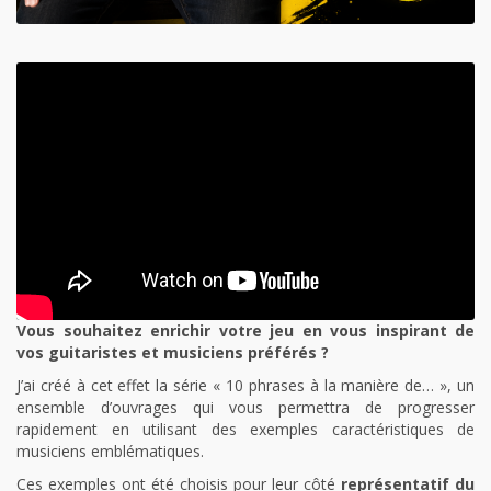
Vous souhaitez enrichir votre jeu en vous inspirant de
vos guitaristes et musiciens préférés ?
J’ai créé à cet effet la série « 10 phrases à la manière de… », un
ensemble d’ouvrages qui vous permettra de progresser
rapidement en utilisant des exemples caractéristiques de
musiciens emblématiques.
Ces exemples ont été choisis pour leur côté
représentatif du